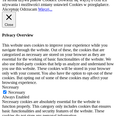
navigate through the website. Out of these, the cookies that are
categorized as necessary are stored on your browser as they are
essential for the working of basic functionalities of the website. We
also use third-party cookies that help us analyze and understand how
you use this website. These cookies will be stored in your browser
only with your consent. You also have the option to opt-out of these
cookies. But opting out of some of these cookies may affect your
browsing experience.
Necessary
Necessary
Always Enabled
Necessary cookies are absolutely essential for the website to
function properly. This category only includes cookies that ensures
basic functionalities and security features of the website. These
cookies do not store any personal information.
Non-necessary
Non-necessary
Any cookies that may not be particularly necessary for the website
to function and is used specifically to collect user personal data via
analytics, ads, other embedded contents are termed as non-necessary
cookies. It is mandatory to procure user consent prior to running
these cookies on your website.
SAVE & ACCEPT