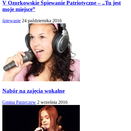
V Ozorkowskie Śpiewanie Patriotyczne – „Tu jest
moje miejsce”
śpiewanie
24 października 2016
Nabór na zajęcia wokalne
Gmina Parzęczew
2 września 2016