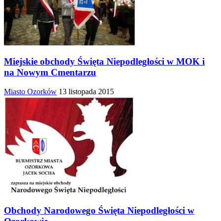
Miejskie obchody Święta Niepodległości w MOK i
na Nowym Cmentarzu
Miasto Ozorków
13 listopada 2015
Obchody Narodowego Święta Niepodległości w