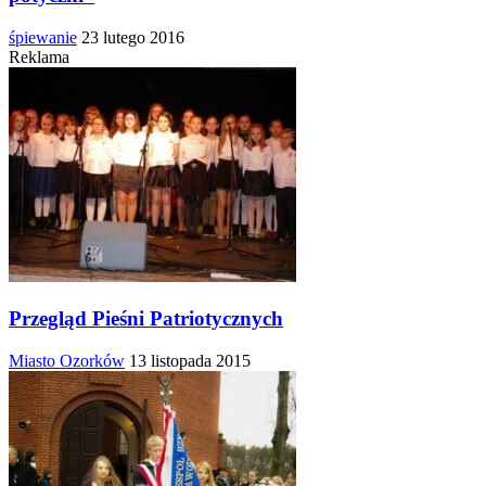
śpiewanie
23 lutego 2016
Reklama
Przegląd Pieśni Patriotycznych
Miasto Ozorków
13 listopada 2015