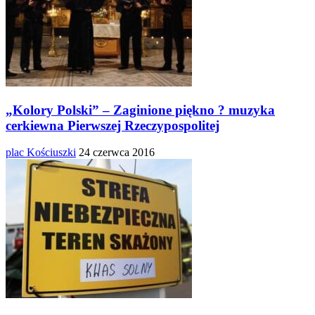
„Kolory Polski” – Zaginione piękno ? muzyka
cerkiewna Pierwszej Rzeczypospolitej
plac Kościuszki
24 czerwca 2016