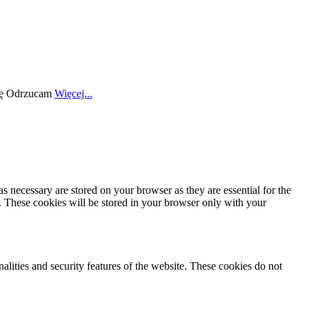
ę
Odrzucam
Więcej...
s necessary are stored on your browser as they are essential for the
e. These cookies will be stored in your browser only with your
nalities and security features of the website. These cookies do not