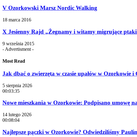
V Ozorkowski Marsz Nordic Walking
18 marca 2016
X Jesienny Rajd „Żegnamy i witamy migrujące ptak
9 września 2015
- Advertisment -
Most Read
Jak dbać o zwierzęta w czasie upałów w Ozorkowie 
5 sierpnia 2026
00:03:35
Nowe mieszkania w Ozorkowie: Podpisano umowę na 
14 lutego 2026
00:08:04
Najlepsze pączki w Ozorkowie? Odwiedziliśmy Paulinę