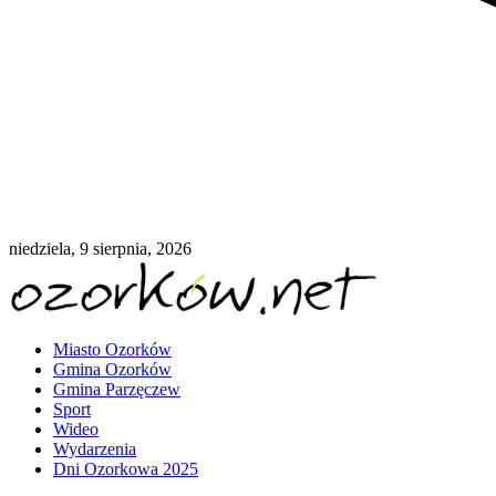
niedziela, 9 sierpnia, 2026
Miasto Ozorków
Gmina Ozorków
Gmina Parzęczew
Sport
Wideo
Wydarzenia
Dni Ozorkowa 2025