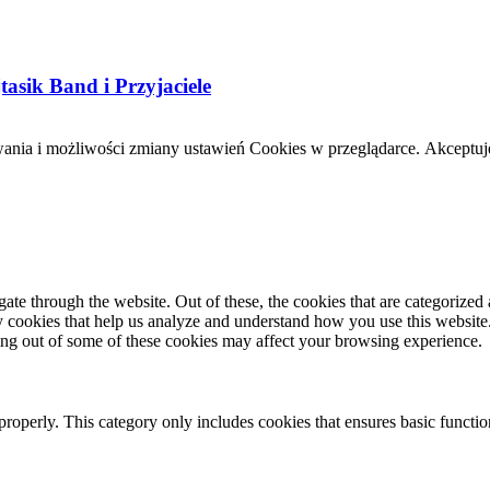
sik Band i Przyjaciele
wania i możliwości zmiany ustawień Cookies w przeglądarce.
Akceptuj
e through the website. Out of these, the cookies that are categorized a
rty cookies that help us analyze and understand how you use this websit
ting out of some of these cookies may affect your browsing experience.
properly. This category only includes cookies that ensures basic functio