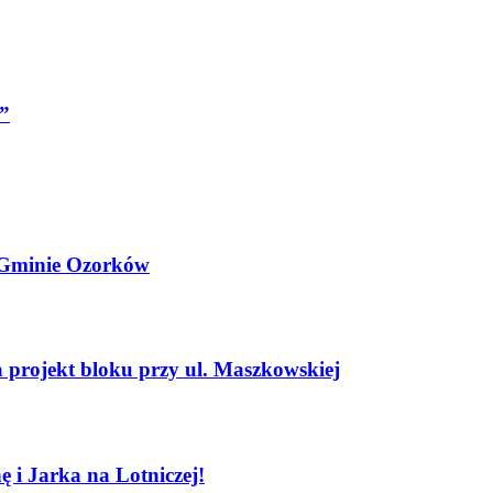
i”
i Gminie Ozorków
projekt bloku przy ul. Maszkowskiej
 i Jarka na Lotniczej!