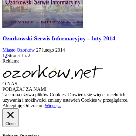
Ozorkowski Serwis Informacyjny – luty 2014
Miasto Ozorków
27 lutego 2014
1
2
Strona 1 z 2
Reklama
O NAS
PODĄŻAJ ZA NAMI
Ta strona używa plików Cookies. Dowiedz się więcej o celu ich
używania i możliwości zmiany ustawień Cookies w przeglądarce.
Akceptuję
Odrzucam
Więcej...
Close