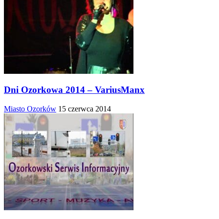
Dni Ozorkowa 2014 – VariusManx
Miasto Ozorków
15 czerwca 2014