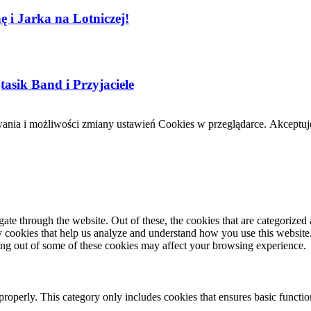
 i Jarka na Lotniczej!
sik Band i Przyjaciele
wania i możliwości zmiany ustawień Cookies w przeglądarce.
Akceptuj
e through the website. Out of these, the cookies that are categorized a
rty cookies that help us analyze and understand how you use this websit
ting out of some of these cookies may affect your browsing experience.
properly. This category only includes cookies that ensures basic functio