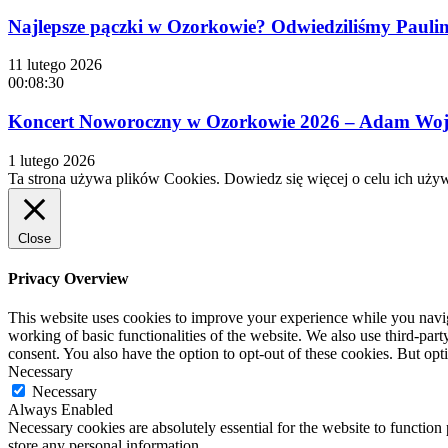
Najlepsze pączki w Ozorkowie? Odwiedziliśmy Paulinę
11 lutego 2026
00:08:30
Koncert Noworoczny w Ozorkowie 2026 – Adam Wojta
1 lutego 2026
Ta strona używa plików Cookies. Dowiedz się więcej o celu ich uży
Close
Privacy Overview
This website uses cookies to improve your experience while you navigat
working of basic functionalities of the website. We also use third-pa
consent. You also have the option to opt-out of these cookies. But op
Necessary
Necessary
Always Enabled
Necessary cookies are absolutely essential for the website to function 
store any personal information.