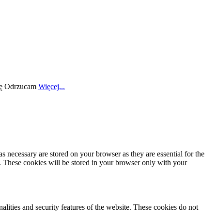
ę
Odrzucam
Więcej...
s necessary are stored on your browser as they are essential for the
e. These cookies will be stored in your browser only with your
nalities and security features of the website. These cookies do not