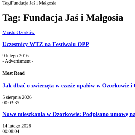
Tagi
Fundacja Jaś i Małgosia
Tag:
Fundacja Jaś i Małgosia
Miasto Ozorków
Uczestnicy WTZ na Festiwalu OPP
9 lutego 2016
- Advertisment -
Most Read
Jak dbać o zwierzęta w czasie upałów w Ozorkowie 
5 sierpnia 2026
00:03:35
Nowe mieszkania w Ozorkowie: Podpisano umowę na 
14 lutego 2026
00:08:04