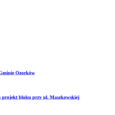
i Gminie Ozorków
projekt bloku przy ul. Maszkowskiej