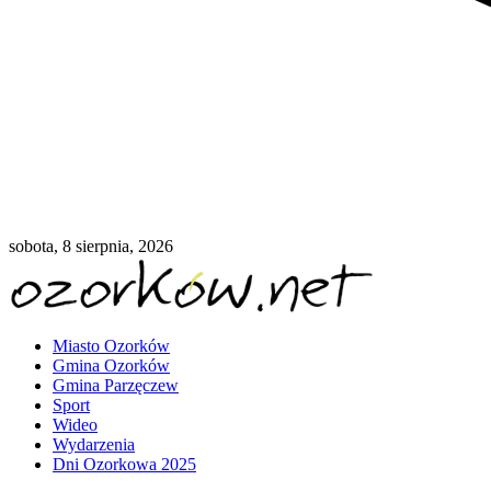
sobota, 8 sierpnia, 2026
Miasto Ozorków
Gmina Ozorków
Gmina Parzęczew
Sport
Wideo
Wydarzenia
Dni Ozorkowa 2025