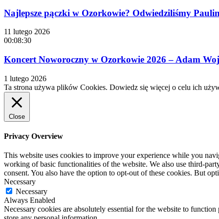
Najlepsze pączki w Ozorkowie? Odwiedziliśmy Paulinę
11 lutego 2026
00:08:30
Koncert Noworoczny w Ozorkowie 2026 – Adam Wojta
1 lutego 2026
Ta strona używa plików Cookies. Dowiedz się więcej o celu ich uży
Close
Privacy Overview
This website uses cookies to improve your experience while you navigat
working of basic functionalities of the website. We also use third-pa
consent. You also have the option to opt-out of these cookies. But op
Necessary
Necessary
Always Enabled
Necessary cookies are absolutely essential for the website to function 
store any personal information.