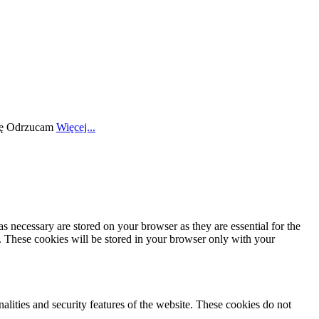
ę
Odrzucam
Więcej...
s necessary are stored on your browser as they are essential for the
e. These cookies will be stored in your browser only with your
nalities and security features of the website. These cookies do not