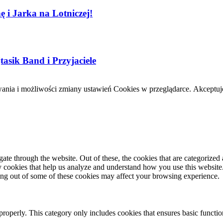
 i Jarka na Lotniczej!
sik Band i Przyjaciele
wania i możliwości zmiany ustawień Cookies w przeglądarce.
Akceptuj
e through the website. Out of these, the cookies that are categorized a
rty cookies that help us analyze and understand how you use this websit
ting out of some of these cookies may affect your browsing experience.
properly. This category only includes cookies that ensures basic functio