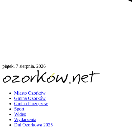
piątek, 7 sierpnia, 2026
Miasto Ozorków
Gmina Ozorków
Gmina Parzęczew
Sport
Wideo
Wydarzenia
Dni Ozorkowa 2025