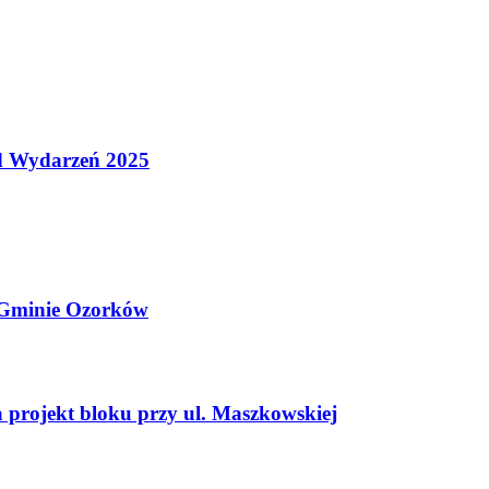
d Wydarzeń 2025
i Gminie Ozorków
projekt bloku przy ul. Maszkowskiej