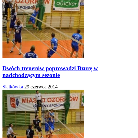
Dwóch trenerów poprowadzi Bzurę w
nadchodzącym sezonie
Siatkówka
29 czerwca 2014