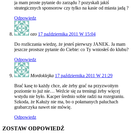
ja mam proste pytanie do zarządu ? pozyskali jakiś
strategicznych sponsorow czy tylko na kasie od miasta jadą ?
Odpowiedz
ozo
17 października 2011 W 15:04
Do rozliczania wiedzę, że jesteś pierwszy JANEK. Ja mam
jeszcze prostsze pytanie do Ciebie: co Ty wniosłeś do klubu?
Odpowiedz
Mordoklejka
17 października 2011 W 21:29
Brać kasę to każdy chce, ale żeby grać na przyzwoitym
poziomie to już nie… Weźcie się za treningi żeby więcej
wstydu nie było. Kacper średnio sobie radzi na rozegraniu.
Szkoda, że Kałuży nie ma, bo o połamanych paluchach
grabarczyka nawet nie mówię.
Odpowiedz
ZOSTAW ODPOWIEDŹ