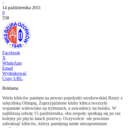
-
14 października 2011
9
558
Facebook
X
WhatsApp
Email
Wydrukować
Copy URL
Reklama
Wielu kibiców pamięta na pewno pojedynki ozorkowskiej Bzury z
sulęcińską Olimpią. Zaprzyjaźnione kluby kibica tworzyły
wspaniałe widowisko na trybunach, a zawodnicy na boisku. W
najbliższą sobotę 15 października, oba zespoły spotkają się po raz
kolejny po pięciu latach przerwy. Oczywiście nie powinno
zabraknąć kibiców, którzy pamiętają tamte niezapomniane