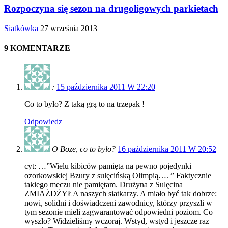
Rozpoczyna się sezon na drugoligowych parkietach
Siatkówka
27 września 2013
9 KOMENTARZE
:
15 października 2011 W 22:20
Co to było? Z taką grą to na trzepak !
Odpowiedz
O Boze, co to było?
16 października 2011 W 20:52
cyt: …”Wielu kibiców pamięta na pewno pojedynki
ozorkowskiej Bzury z sulęcińską Olimpią…. ” Faktycznie
takiego meczu nie pamiętam. Drużyna z Sulęcina
ZMIAŻDŻYŁA naszych siatkarzy. A miało być tak dobrze:
nowi, solidni i doświadczeni zawodnicy, którzy przyszli w
tym sezonie mieli zagwarantować odpowiedni poziom. Co
wyszło? Widzieliśmy wczoraj. Wstyd, wstyd i jeszcze raz