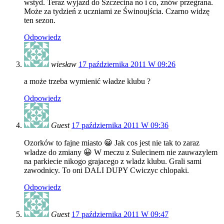
wstyd. Teraz wyjazd do Szczecina no i co, znów przegrana.
Może za tydzień z uczniami ze Świnoujścia. Czarno widzę
ten sezon.
Odpowiedz
wiesław
17 października 2011 W 09:26
a może trzeba wymienić władze klubu ?
Odpowiedz
Guest
17 października 2011 W 09:36
Ozorków to fajne miasto 😀 Jak cos jest nie tak to zaraz
wladze do zmiany 😀 W meczu z Sulecinem nie zauwazylem
na parkiecie nikogo grajacego z wladz klubu. Grali sami
zawodnicy. To oni DALI DUPY Cwiczyc chlopaki.
Odpowiedz
Guest
17 października 2011 W 09:47