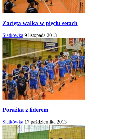
Zacięta walka w pięciu setach
Siatkówka
9 listopada 2013
Porażka z liderem
Siatkówka
17 października 2013