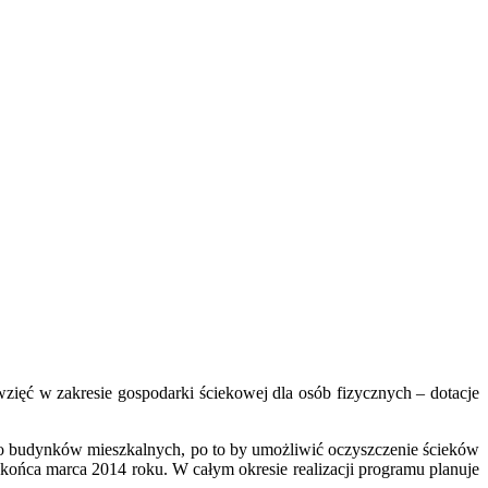
ęć w zakresie gospodarki ściekowej dla osób fizycznych – dotacje
o budynków mieszkalnych, po to by umożliwić oczyszczenie ścieków
ońca marca 2014 roku. W całym okresie realizacji programu planuje