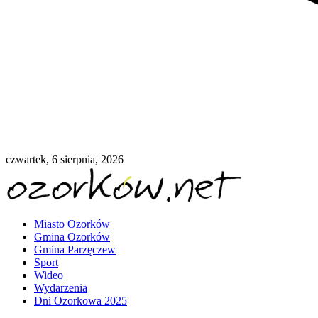
czwartek, 6 sierpnia, 2026
Miasto Ozorków
Gmina Ozorków
Gmina Parzęczew
Sport
Wideo
Wydarzenia
Dni Ozorkowa 2025