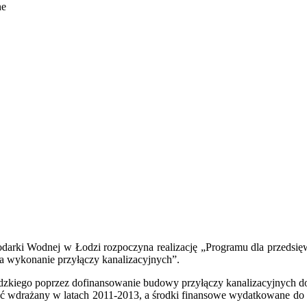
ne
rki Wodnej w Łodzi rozpoczyna realizację „Programu dla przedsięwzi
a wykonanie przyłączy kanalizacyjnych”.
dzkiego poprzez dofinansowanie budowy przyłączy kanalizacyjnych d
 wdrażany w latach 2011-2013, a środki finansowe wydatkowane do k