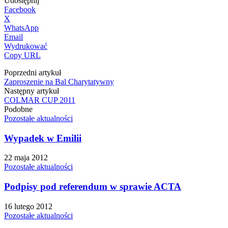
Udostępnij
Facebook
X
WhatsApp
Email
Wydrukować
Copy URL
Poprzedni artykuł
Zaproszenie na Bal Charytatywny
Następny artykuł
COLMAR CUP 2011
Podobne
Pozostałe aktualności
Wypadek w Emilii
22 maja 2012
Pozostałe aktualności
Podpisy pod referendum w sprawie ACTA
16 lutego 2012
Pozostałe aktualności